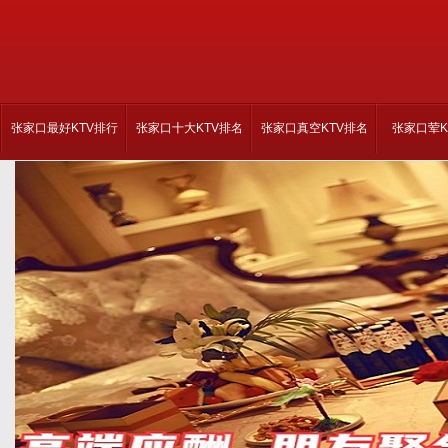
张家口最好KTV排行
张家口十大KTV排名
张家口真空KTV排名
张家口荤K