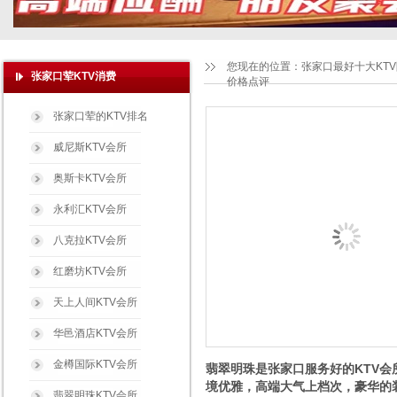
您现在的位置：
张家口最好十大KT
张家口荤KTV消费
价格点评
张家口荤的KTV排名
威尼斯KTV会所
奥斯卡KTV会所
永利汇KTV会所
八克拉KTV会所
红磨坊KTV会所
天上人间KTV会所
华邑酒店KTV会所
金樽国际KTV会所
翡翠明珠是张家口服务好的KTV会
境优雅，高端大气上档次，豪华的
翡翠明珠KTV会所