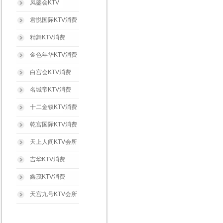
凤銮会KTV
君悦国际KTV消费
精舞KTV消费
金色年华KTV消费
白宫会KTV消费
名城帝KTV消费
十二金钗KTV消费
乾宫国际KTV消费
天上人间KTV会所
吉华KTV消费
鑫茂KTV消费
天宫九号KTV会所