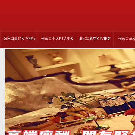
张家口最好KTV排行
张家口十大KTV排名
张家口真空KTV排名
张家口荤K