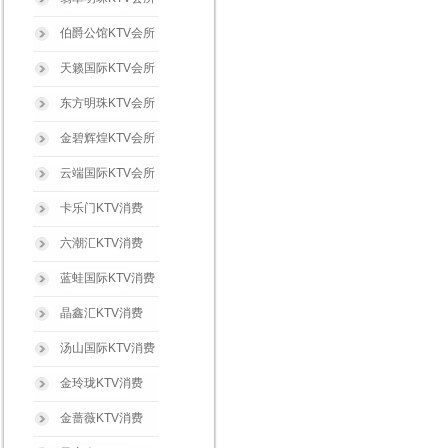
伯爵公馆KTV会所
天籁国际KTV会所
东方明珠KTV会所
金碧辉煌KTV会所
云端国际KTV会所
卡乐门KTV消费
六潮汇KTV消费
蓝蛙国际KTV消费
晶鑫汇KTV消费
汤山国际KTV消费
金玲珑KTV消费
金蔷薇KTV消费